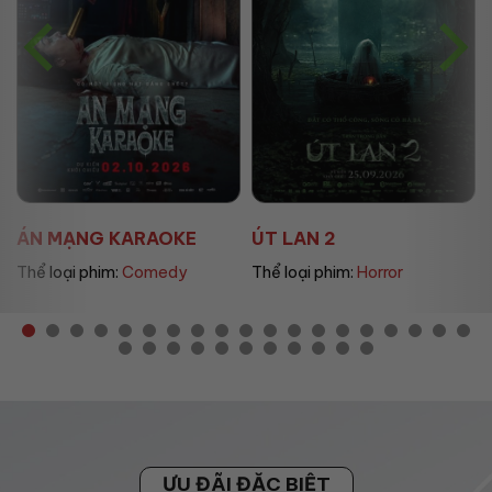
ÁN MẠNG KARAOKE
ÚT LAN 2
Thể loại phim:
Comedy
Thể loại phim:
Horror
ƯU ĐÃI ĐẶC BIỆT