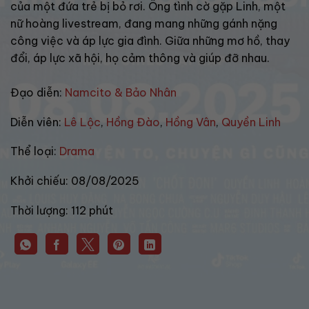
của một đứa trẻ bị bỏ rơi. Ông tình cờ gặp Linh, một
nữ hoàng livestream, đang mang những gánh nặng
công việc và áp lực gia đình. Giữa những mơ hồ, thay
đổi, áp lực xã hội, họ cảm thông và giúp đỡ nhau.
Đạo diễn:
Namcito & Bảo Nhân
Diễn viên:
Lê Lộc
,
Hồng Đào
,
Hồng Vân
,
Quyền Linh
Thể loại:
Drama
Khởi chiếu:
08/08/2025
Thời lượng:
112 phút