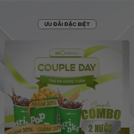
ƯU ĐÃI ĐẶC BIỆT