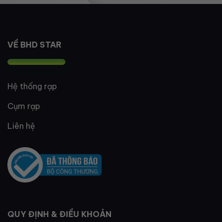
VỀ BHD STAR
Hệ thống rạp
Cụm rạp
Liên hệ
QUY ĐỊNH & ĐIỀU KHOẢN