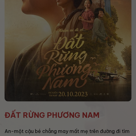
ĐẤT RỪNG PHƯƠNG NAM
An-một cậu bé chẳng may mất mẹ trên đường đi tìm