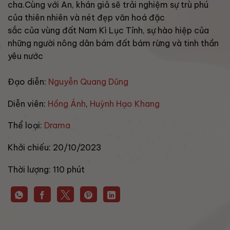
cha.Cùng với An, khán giả sẽ trải nghiệm sự trù phú
của thiên nhiên và nét đẹp văn hoá đặc
sắc của vùng đất Nam Kì Lục Tỉnh, sự hào hiệp của
những người nông dân bám đất bám rừng và tinh thần
yêu nước
Đạo diễn:
Nguyễn Quang Dũng
Diễn viên:
Hồng Ánh
,
Huỳnh Hạo Khang
Thể loại:
Drama
Khởi chiếu:
20/10/2023
Thời lượng:
110 phút