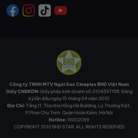
Công ty TNHH MTV Ngôi Sao Cineplex BHD Việt Nam
Giấy CNĐKDN:
Giấy phép kinh doanh số: 0104597158. Đăng
ký lần đầu ngày 15 tháng 04 năm 2010
Địa Chỉ:
Tầng 11, Tòa nhà Hồng Hà Building, Lý Thường Kiệt,
P.Phan Chu Trinh, Quận Hoàn Kiếm, Hà Nội
Hotline:
19002099
COPYRIGHT 2010 BHD STAR. ALL RIGHTS RESERVED