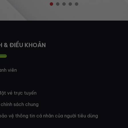
H & ĐIỀU KHOẢN
ành viên
ặt vé trực tuyến
 chính sách chung
bảo vệ thông tin cá nhân của người tiêu dùng