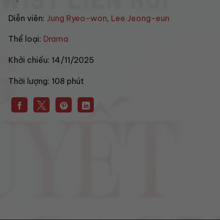
Diễn viên:
Jung Ryeo-won
,
Lee Jeong-eun
Thể loại:
Drama
Khởi chiếu:
14/11/2025
Thời lượng:
108 phút