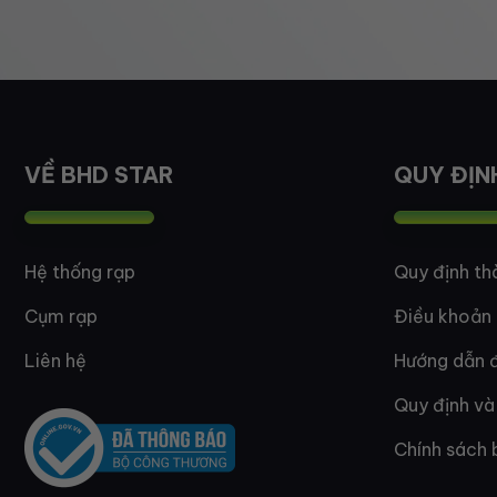
VỀ BHD STAR
QUY ĐỊN
Hệ thống rạp
Quy định th
Cụm rạp
Điều khoản
Liên hệ
Hướng dẫn đ
Quy định và
Chính sách 