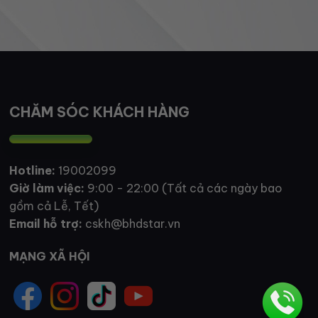
CHĂM SÓC KHÁCH HÀNG
Hotline:
19002099
Giờ làm việc:
9:00 - 22:00 (Tất cả các ngày bao
gồm cả Lễ, Tết)
Email hỗ trợ:
cskh@bhdstar.vn
MẠNG XÃ HỘI