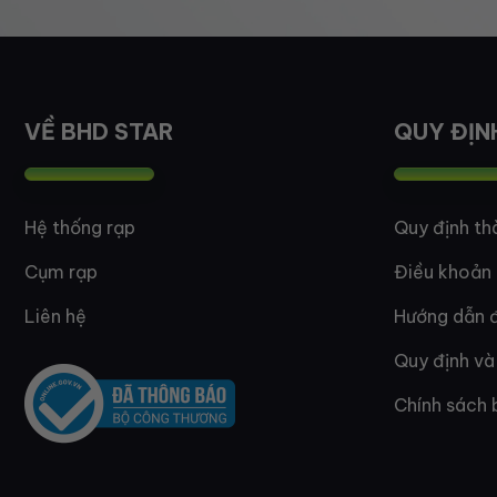
VỀ BHD STAR
QUY ĐỊN
Hệ thống rạp
Quy định th
Cụm rạp
Điều khoản
Liên hệ
Hướng dẫn đ
Quy định và
Chính sách 