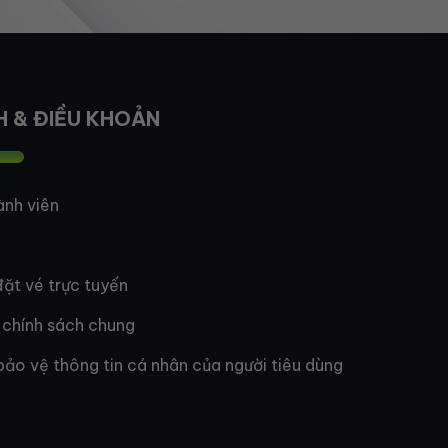
H & ĐIỀU KHOẢN
ành viên
ặt vé trực tuyến
 chính sách chung
bảo vệ thông tin cá nhân của người tiêu dùng