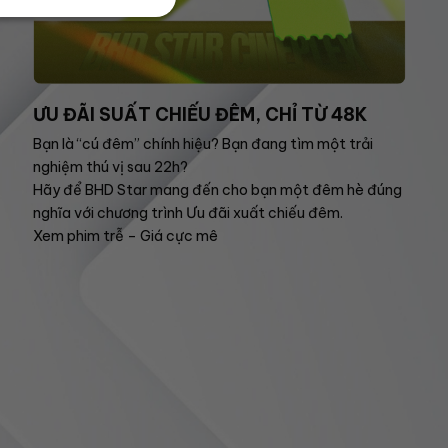
ƯU ĐÃI SUẤT CHIẾU ĐÊM, CHỈ TỪ 48K
Bạn là “cú đêm” chính hiệu? Bạn đang tìm một trải
nghiệm thú vị sau 22h?
Hãy để BHD Star mang đến cho bạn một đêm hè đúng
nghĩa với chương trình Ưu đãi xuất chiếu đêm.
Xem phim trễ – Giá cực mê