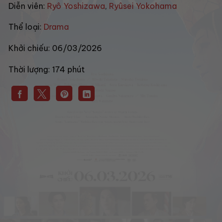
Diễn viên:
Ryô Yoshizawa
,
Ryûsei Yokohama
Thể loại:
Drama
Khởi chiếu:
06/03/2026
Thời lượng:
174 phút