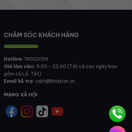
CHĂM SÓC KHÁCH HÀNG
Hotline:
19002099
Giờ làm việc:
9:00 - 22:00 (Tất cả các ngày bao
gồm cả Lễ, Tết)
Email hỗ trợ:
cskh@bhdstar.vn
MẠNG XÃ HỘI