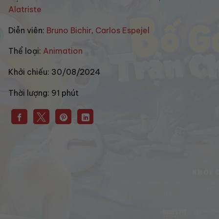
Alatriste
Diễn viên:
Bruno Bichir
,
Carlos Espejel
Thể loại:
Animation
Khởi chiếu:
30/08/2024
Thời lượng:
91 phút