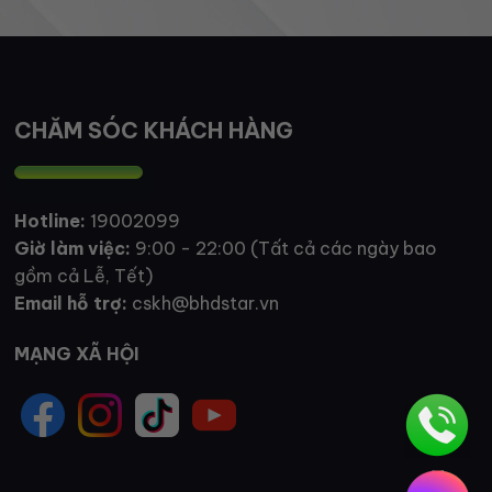
CHĂM SÓC KHÁCH HÀNG
Hotline:
19002099
Giờ làm việc:
9:00 - 22:00 (Tất cả các ngày bao
gồm cả Lễ, Tết)
Email hỗ trợ:
cskh@bhdstar.vn
MẠNG XÃ HỘI