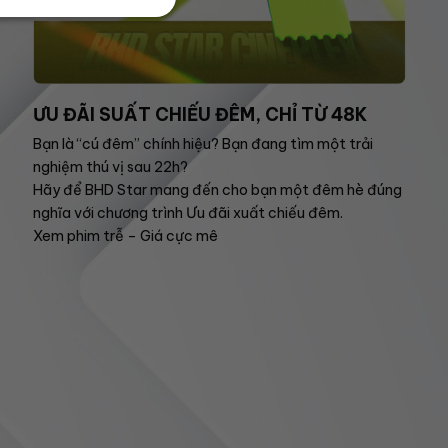
ƯU ĐÃI SUẤT CHIẾU ĐÊM, CHỈ TỪ 48K
Bạn là “cú đêm” chính hiệu? Bạn đang tìm một trải
nghiệm thú vị sau 22h?
Hãy để BHD Star mang đến cho bạn một đêm hè đúng
nghĩa với chương trình Ưu đãi xuất chiếu đêm.
Xem phim trễ – Giá cực mê