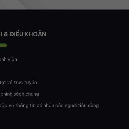
H & ĐIỀU KHOẢN
ành viên
ặt vé trực tuyến
 chính sách chung
bảo vệ thông tin cá nhân của người tiêu dùng