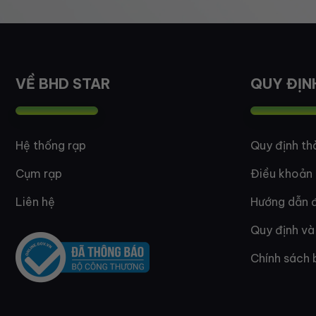
VỀ BHD STAR
QUY ĐỊN
Hệ thống rạp
Quy định th
Cụm rạp
Điều khoản
Liên hệ
Hướng dẫn đ
Quy định và
Chính sách 