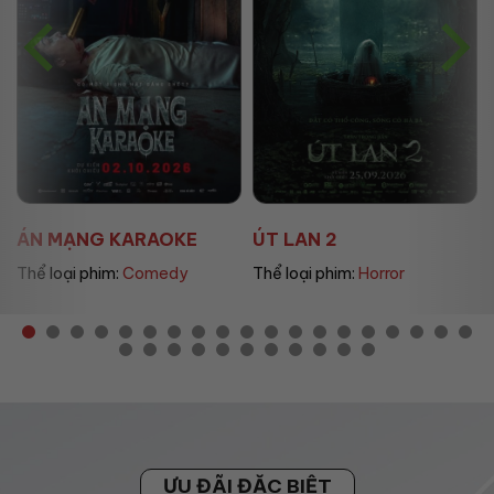
ÚT LAN 2
MẸ MÌN
Thể loại phim:
Horror
Thể loại phim:
Drama
ƯU ĐÃI ĐẶC BIỆT