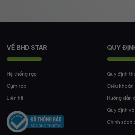
VỀ BHD STAR
QUY ĐỊN
Hệ thống rạp
Quy định th
Cụm rạp
Điều khoản
Liên hệ
Hướng dẫn đ
Quy định và
Chính sách 