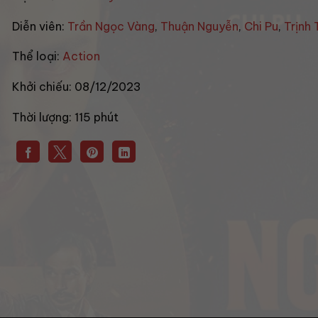
Diễn viên:
Trần Ngọc Vàng
,
Thuận Nguyễn
,
Chi Pu
,
Trịnh
Thể loại:
Action
Khởi chiếu:
08/12/2023
Thời lượng:
115 phút