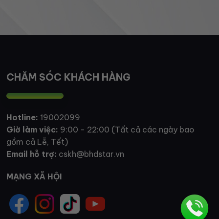
CHĂM SÓC KHÁCH HÀNG
Hotline:
19002099
Giờ làm việc:
9:00 - 22:00 (Tất cả các ngày bao
gồm cả Lễ, Tết)
Email hỗ trợ:
cskh@bhdstar.vn
MẠNG XÃ HỘI