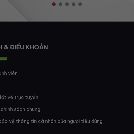
H & ĐIỀU KHOẢN
ành viên
ặt vé trực tuyến
 chính sách chung
bảo vệ thông tin cá nhân của người tiêu dùng