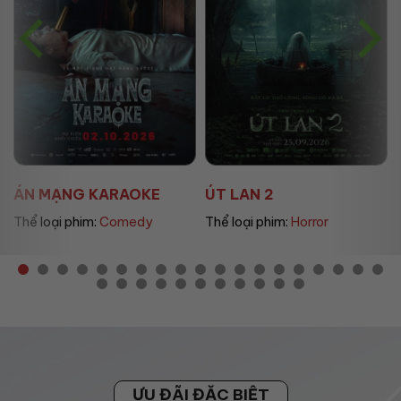
ÚT LAN 2
MẸ MÌN
Thể loại phim:
Horror
Thể loại phim:
Drama
ƯU ĐÃI ĐẶC BIỆT