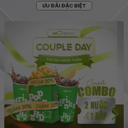
ƯU ĐÃI ĐẶC BIỆT