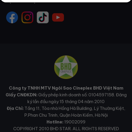
MẠNG XÃ HỘI
Công ty TNHH MTV Ngôi Sao Cineplex BHD Việt Nam
Giấy CNĐKDN:
Giấy phép kinh doanh số: 0104597158. Đăng
ký lần đầu ngày 15 tháng 04 năm 2010
Địa Chỉ:
Tầng 11, Tòa nhà Hồng Hà Building, Lý Thường Kiệt,
P.Phan Chu Trinh, Quận Hoàn Kiếm, Hà Nội
Hotline:
19002099
COPYRIGHT 2010 BHD STAR. ALL RIGHTS RESERVED