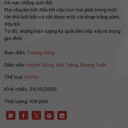
tai nạn chồng qua đời.
Mọi chuyện bắt đầu khi cậu con trai giữa trong một
lần thả lưới bắt cá vớt được một cái khạp bằng sành,
đậy kín.
Từ đó, những hiện tượng kỳ quái liên tiếp xảy ra trong
gia đình.
Đạo diễn:
Trương Dũng
Diễn viên:
Huỳnh Đông
,
Vân Trang
,
Quang Tuấn
Thể loại:
Horror
Khởi chiếu:
24/10/2025
Thời lượng:
108 phút