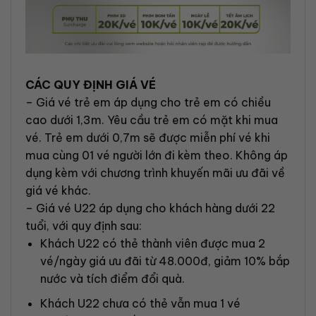
CÁC QUY ĐỊNH GIÁ VÉ
– Giá vé trẻ em áp dụng cho trẻ em có chiều
cao dưới 1,3m. Yêu cầu trẻ em có mặt khi mua
vé. Trẻ em dưới 0,7m sẽ được miễn phí vé khi
mua cùng 01 vé người lớn đi kèm theo. Không áp
dụng kèm với chương trình khuyến mãi ưu đãi về
giá vé khác.
– Giá vé U22 áp dụng cho khách hàng dưới 22
tuổi, với quy định sau:
Khách U22 có thẻ thành viên được mua 2
vé/ngày giá ưu đãi từ 48.000đ, giảm 10% bắp
nước và tích điểm đổi quà.
Khách U22 chưa có thẻ vẫn mua 1 vé