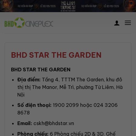
Skip
to
content
BHD STAR THE GARDEN
BHD STAR THE GARDEN
Địa điểm:
Tầng 4, TTTM The Garden, khu đô
thị thị The Manor, Mễ Trì, phường Từ Liêm, Hà
Nội
Số điện thoại:
1900 2099 hoặc 024 3206
8678
Email:
cskh@bhdstar.vn
Phòng chiếu:
6 Phòng chiếu 2D & 3D. Ghế