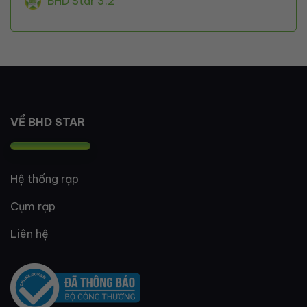
BHD Star 3.2
VỀ BHD STAR
Hệ thống rạp
Cụm rạp
Liên hệ