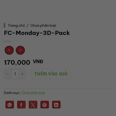
Trang chủ
/
Chưa phân loại
FC-Monday-3D-Pack
170,000
VNĐ
FC-Monday-3D-Pack số lượng
THÊM VÀO GIỎ
Danh mục:
Chưa phân loại