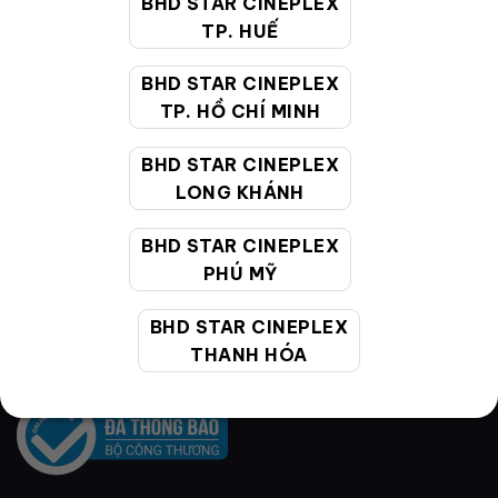
BHD STAR CINEPLEX
TP. HUẾ
BHD STAR CINEPLEX
TP. HỒ CHÍ MINH
BHD STAR CINEPLEX
VỀ BHD STAR
LONG KHÁNH
BHD STAR CINEPLEX
Hệ thống rạp
PHÚ MỸ
Cụm rạp
BHD STAR CINEPLEX
Liên hệ
THANH HÓA