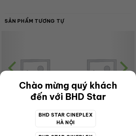
SẢN PHẨM TƯƠNG TỰ
Chào mừng quý khách
đến với BHD Star
BHD STAR CINEPLEX
CHƯA PHÂN LOẠI
CHƯA PHÂN LOẠI
HÀ NỘI
Adult-Couple-2D-Pack-HL
OL Couple Combo 22Oz
160,000
VNĐ
126,000
VNĐ