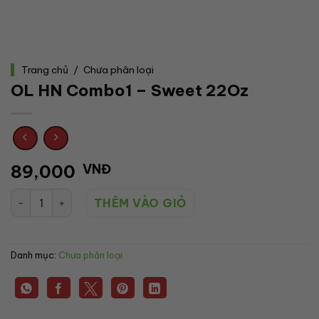
Trang chủ
/
Chưa phân loại
OL HN Combo1 – Sweet 22Oz
89,000
VNĐ
OL HN Combo1 - Sweet 22Oz số lượng
THÊM VÀO GIỎ
Danh mục:
Chưa phân loại