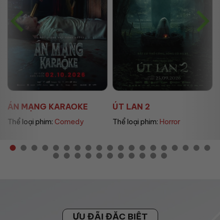
ÁN MẠNG KARAOKE
ÚT LAN 2
Thể loại phim:
Comedy
Thể loại phim:
Horror
ƯU ĐÃI ĐẶC BIỆT