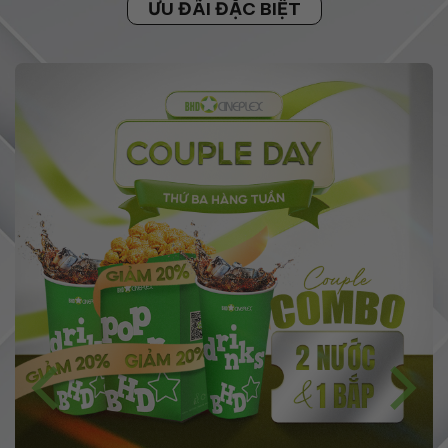
ƯU ĐÃI ĐẶC BIỆT