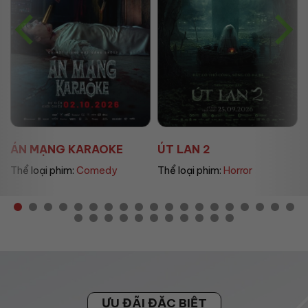
ÚT LAN 2
MẸ MÌN
Thể loại phim:
Horror
Thể loại phim:
Drama
ƯU ĐÃI ĐẶC BIỆT