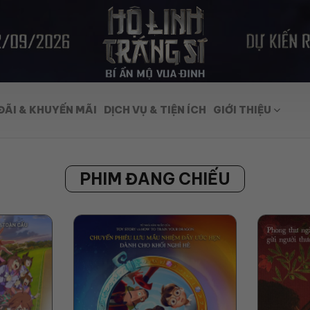
ĐÃI & KHUYẾN MÃI
DỊCH VỤ & TIỆN ÍCH
GIỚI THIỆU
PHIM ĐANG CHIẾU