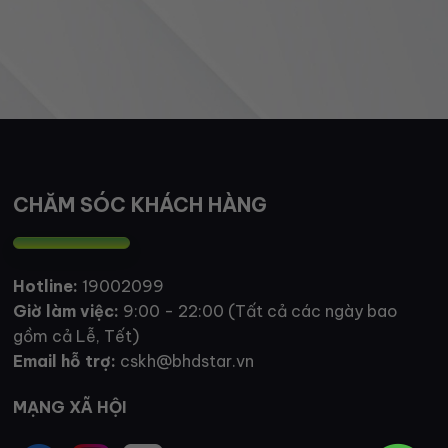
CHĂM SÓC KHÁCH HÀNG
Hotline:
19002099
Giờ làm việc:
9:00 - 22:00 (Tất cả các ngày bao
gồm cả Lễ, Tết)
Email hỗ trợ:
cskh@bhdstar.vn
MẠNG XÃ HỘI