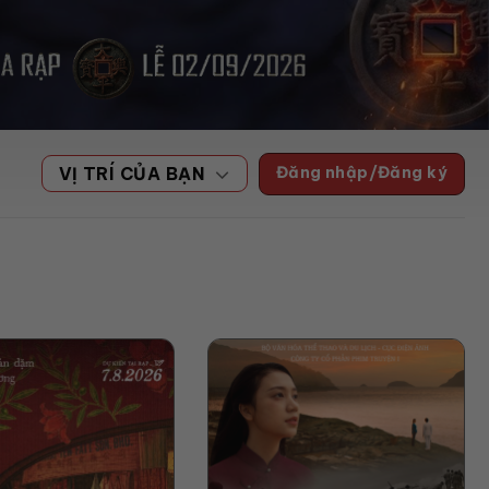
Đăng nhập/Đăng ký
VỊ TRÍ CỦA BẠN