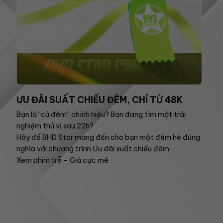
ƯU ĐÃI SUẤT CHIẾU ĐÊM, CHỈ TỪ 48K
Bạn là “cú đêm” chính hiệu? Bạn đang tìm một trải
nghiệm thú vị sau 22h?
Hãy để BHD Star mang đến cho bạn một đêm hè đúng
nghĩa với chương trình Ưu đãi xuất chiếu đêm.
Xem phim trễ – Giá cực mê