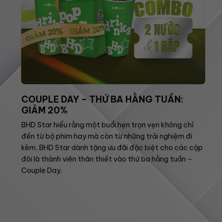
COUPLE DAY – THỨ BA HẰNG TUẦN:
GIẢM 20%
BHD Star hiểu rằng một buổi hẹn trọn vẹn không chỉ
đến từ bộ phim hay mà còn từ những trải nghiệm đi
kèm, BHD Star dành tặng ưu đãi đặc biệt cho các cặp
đôi là thành viên thân thiết vào thứ ba hằng tuần –
Couple Day.