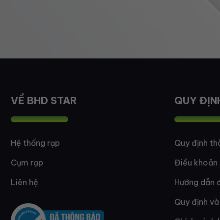
VỀ BHD STAR
QUY ĐỊN
Hệ thống rạp
Quy định th
Cụm rạp
Điều khoản
Liên hệ
Hướng dẫn đ
Quy định và