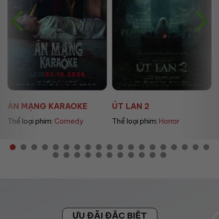
ÚT LAN 2
MẸ MÌN
Thể loại phim:
Horror
Thể loại phim:
Drama
ƯU ĐÃI ĐẶC BIỆT