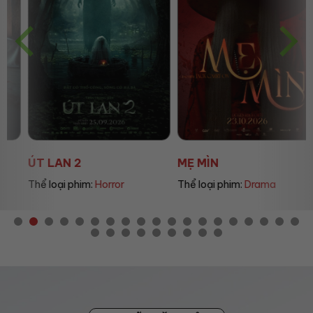
ÚT LAN 2
MẸ MÌN
Thể loại phim:
Horror
Thể loại phim:
Drama