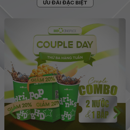
ƯU ĐÃI ĐẶC BIỆT