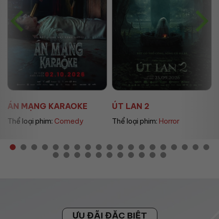
ÚT LAN 2
MẸ MÌN
Thể loại phim:
Horror
Thể loại phim:
Drama
ƯU ĐÃI ĐẶC BIỆT