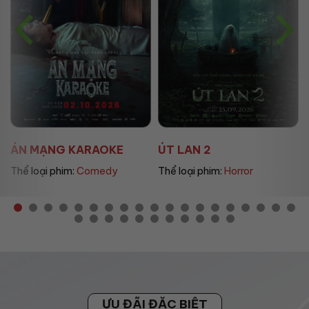
ÚT LAN 2
MẸ MÌN
Thể loại phim:
Horror
Thể loại phim:
Drama
ƯU ĐÃI ĐẶC BIỆT