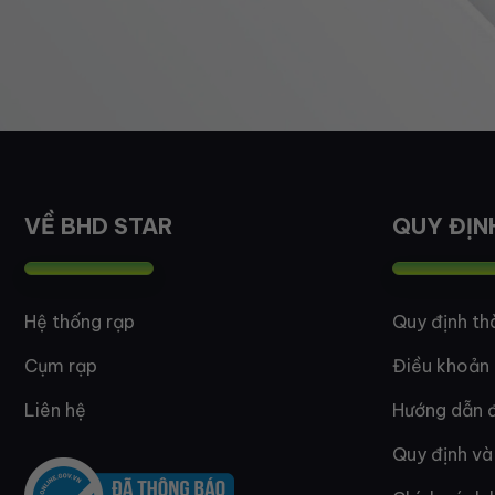
VỀ BHD STAR
QUY ĐỊN
Hệ thống rạp
Quy định th
Cụm rạp
Điều khoản
Liên hệ
Hướng dẫn đ
Quy định và