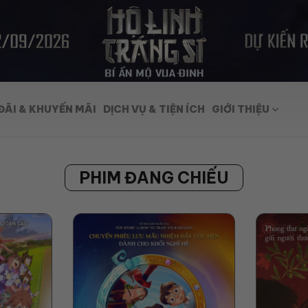
ĐÃI & KHUYẾN MÃI
DỊCH VỤ & TIỆN ÍCH
GIỚI THIỆU
PHIM ĐANG CHIẾU