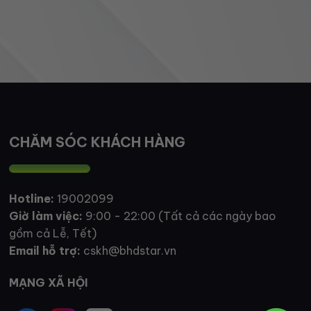
CHĂM SÓC KHÁCH HÀNG
Hotline:
19002099
Giờ làm việc:
9:00 - 22:00 (Tất cả các ngày bao
gồm cả Lễ, Tết)
Email hỗ trợ:
cskh@bhdstar.vn
MẠNG XÃ HỘI