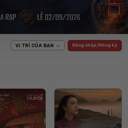
Đăng nhập/Đăng ký
VỊ TRÍ CỦA BẠN