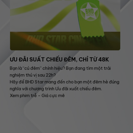
ƯU ĐÃI SUẤT CHIẾU ĐÊM, CHỈ TỪ 48K
Bạn là “cú đêm” chính hiệu? Bạn đang tìm một trải
nghiệm thú vị sau 22h?
Hãy để BHD Star mang đến cho bạn một đêm hè đúng
nghĩa với chương trình Ưu đãi xuất chiếu đêm.
Xem phim trễ – Giá cực mê