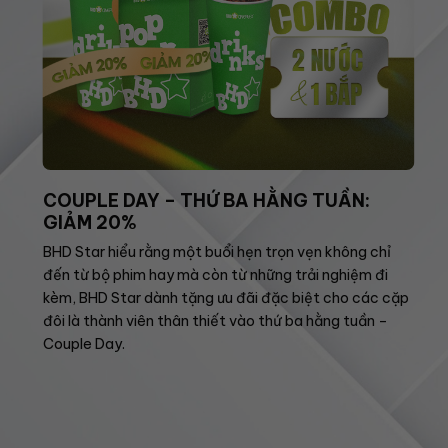
COUPLE DAY – THỨ BA HẰNG TUẦN:
GIẢM 20%
BHD Star hiểu rằng một buổi hẹn trọn vẹn không chỉ
đến từ bộ phim hay mà còn từ những trải nghiệm đi
kèm, BHD Star dành tặng ưu đãi đặc biệt cho các cặp
đôi là thành viên thân thiết vào thứ ba hằng tuần –
Couple Day.