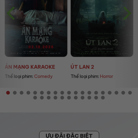
ÚT LAN 2
MẸ MÌN
Thể loại phim:
Horror
Thể loại phim:
Drama
ƯU ĐÃI ĐẶC BIỆT