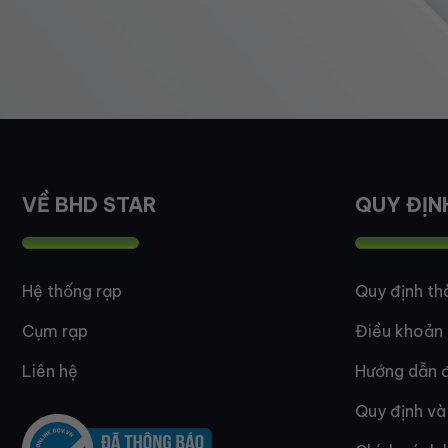
VỀ BHD STAR
QUY ĐỊN
Hệ thống rạp
Quy định th
Cụm rạp
Điều khoản
Liên hệ
Hướng dẫn đ
Quy định và