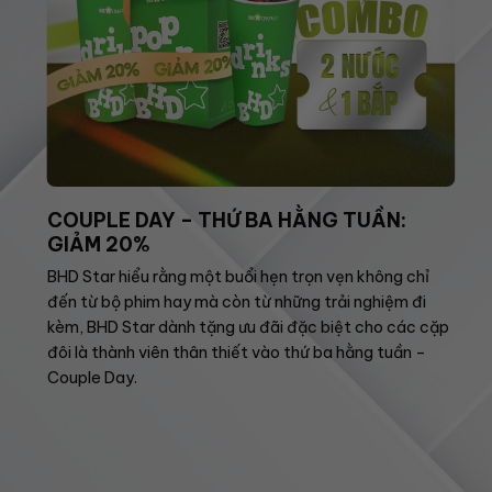
COUPLE DAY – THỨ BA HẰNG TUẦN:
GIẢM 20%
BHD Star hiểu rằng một buổi hẹn trọn vẹn không chỉ
đến từ bộ phim hay mà còn từ những trải nghiệm đi
kèm, BHD Star dành tặng ưu đãi đặc biệt cho các cặp
đôi là thành viên thân thiết vào thứ ba hằng tuần –
Couple Day.