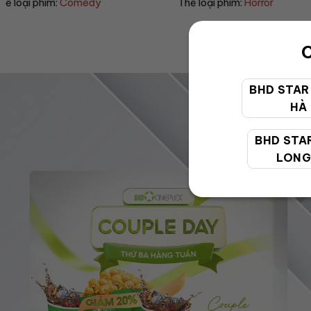
Thể loại phim:
Horror
Thể loại phim:
Drama
C
BHD STAR
HÀ
BHD STA
LONG