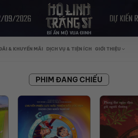
ĐÃI & KHUYẾN MÃI
DỊCH VỤ & TIỆN ÍCH
GIỚI THIỆU
PHIM ĐANG CHIẾU