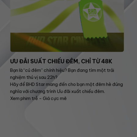
ƯU ĐÃI SUẤT CHIẾU ĐÊM, CHỈ TỪ 48K
Bạn là “cú đêm” chính hiệu? Bạn đang tìm một trải
nghiệm thú vị sau 22h?
Hãy để BHD Star mang đến cho bạn một đêm hè đúng
nghĩa với chương trình Ưu đãi xuất chiếu đêm.
Xem phim trễ – Giá cực mê