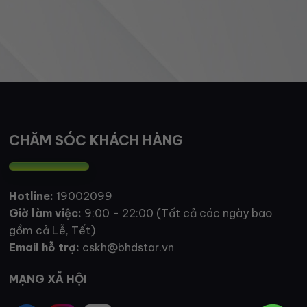
CHĂM SÓC KHÁCH HÀNG
Hotline:
19002099
Giờ làm việc:
9:00 - 22:00 (Tất cả các ngày bao
gồm cả Lễ, Tết)
Email hỗ trợ:
cskh@bhdstar.vn
MẠNG XÃ HỘI