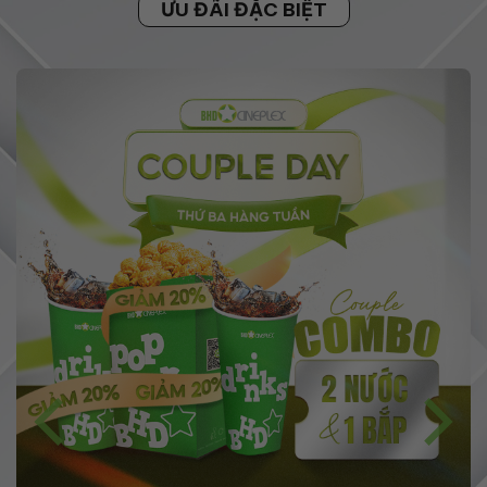
ƯU ĐÃI ĐẶC BIỆT