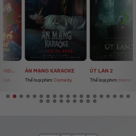
ÁN MẠNG KARAOKE
ÚT LAN 2
Thể loại phim:
Comedy
Thể loại phim:
Horror