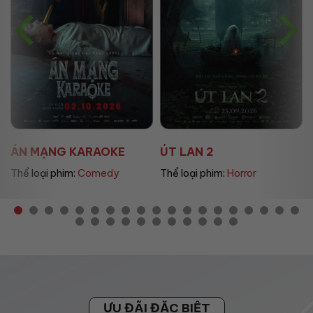
ÁN MẠNG KARAOKE
ÚT LAN 2
Thể loại phim:
Comedy
Thể loại phim:
Horror
ƯU ĐÃI ĐẶC BIỆT