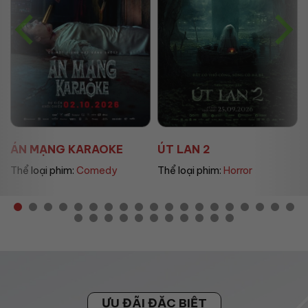
ÚT LAN 2
MẸ MÌN
Thể loại phim:
Horror
Thể loại phim:
Drama
ƯU ĐÃI ĐẶC BIỆT