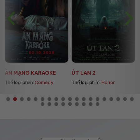
ÁN MẠNG KARAOKE
ÚT LAN 2
Thể loại phim:
Comedy
Thể loại phim:
Horror