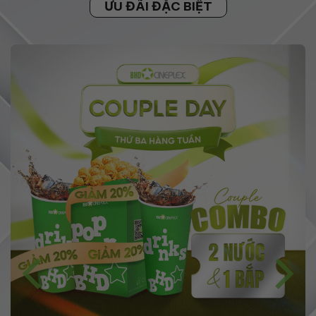
ƯU ĐÃI ĐẶC BIỆT