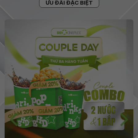
ƯU ĐÃI ĐẶC BIỆT