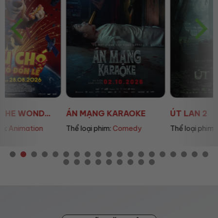
ÁN MẠNG KARAOKE
ÚT LAN 2
Thể loại phim:
Comedy
Thể loại phim:
Horror