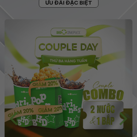
ƯU ĐÃI ĐẶC BIỆT