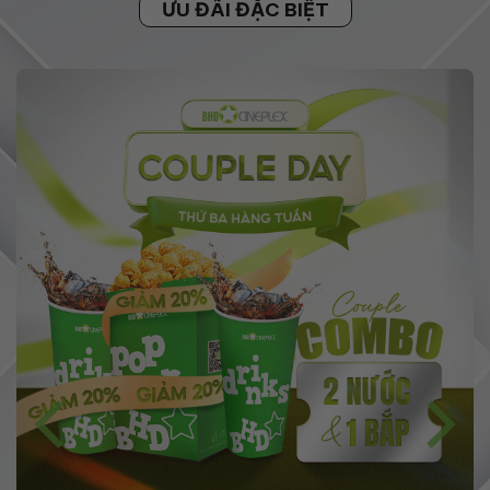
ƯU ĐÃI ĐẶC BIỆT