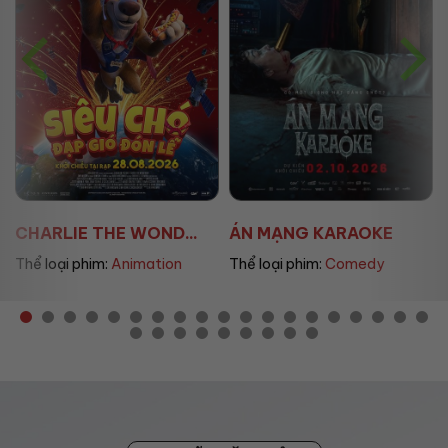
ÁN MẠNG KARAOKE
ÚT LAN 2
Thể loại phim:
Comedy
Thể loại phim:
Horror