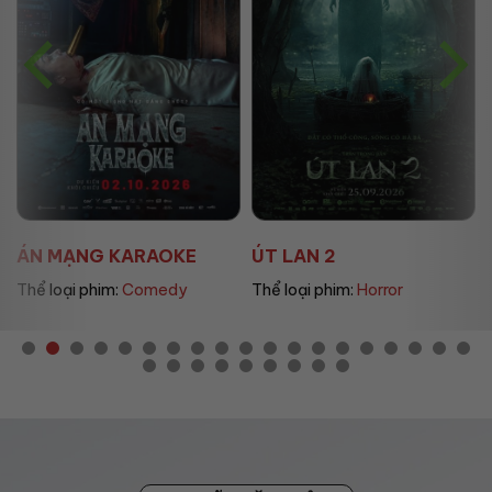
ÁN MẠNG KARAOKE
ÚT LAN 2
Thể loại phim:
Comedy
Thể loại phim:
Horror