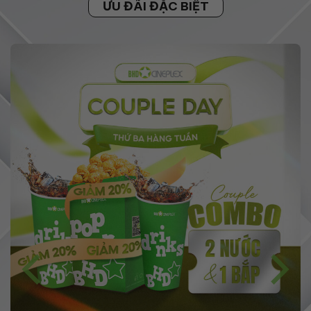
ƯU ĐÃI ĐẶC BIỆT