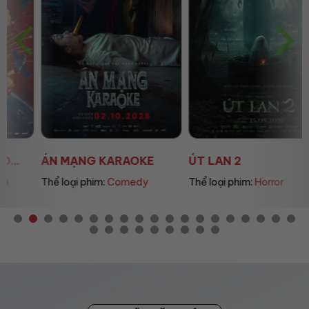
ÁN MẠNG KARAOKE
ÚT LAN 2
Thể loại phim:
Comedy
Thể loại phim:
Horror