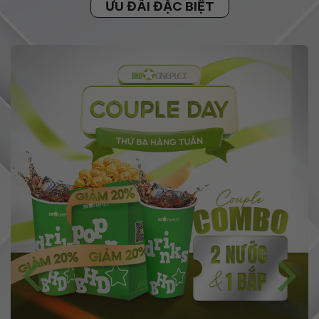
ƯU ĐÃI ĐẶC BIỆT