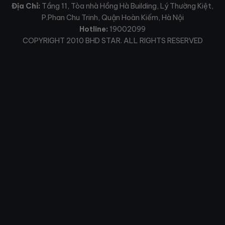
Địa Chỉ:
Tầng 11, Tòa nhà Hồng Hà Building, Lý Thường Kiệt,
P.Phan Chu Trinh, Quận Hoàn Kiếm, Hà Nội
Hotline:
19002099
COPYRIGHT 2010 BHD STAR. ALL RIGHTS RESERVED