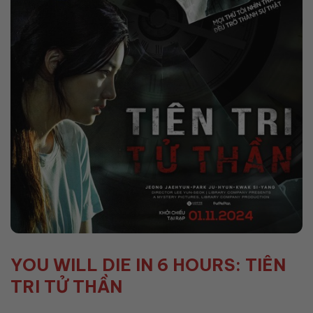
YOU WILL DIE IN 6 HOURS: TIÊN
TRI TỬ THẦN