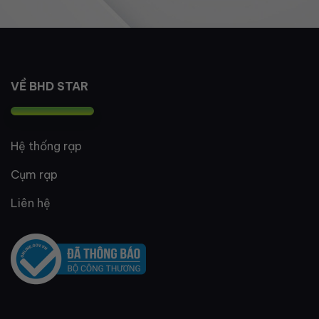
VỀ BHD STAR
Hệ thống rạp
Cụm rạp
Liên hệ