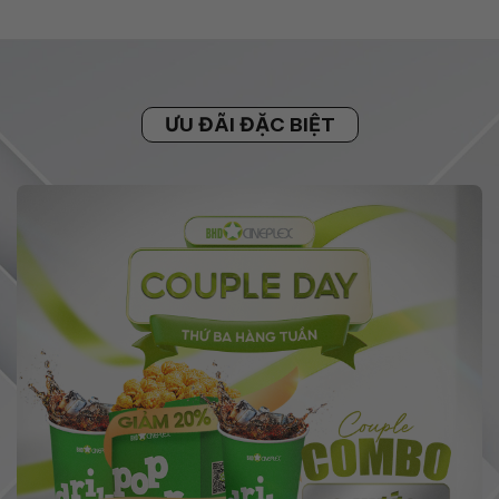
ƯU ĐÃI ĐẶC BIỆT