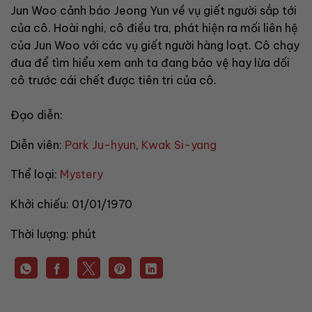
Jun Woo cảnh báo Jeong Yun về vụ giết người sắp tới
của cô. Hoài nghi, cô điều tra, phát hiện ra mối liên hệ
của Jun Woo với các vụ giết người hàng loạt. Cô chạy
đua để tìm hiểu xem anh ta đang bảo vệ hay lừa dối
cô trước cái chết được tiên tri của cô.
Đạo diễn:
Diễn viên:
Park Ju-hyun
,
Kwak Si-yang
Thể loại:
Mystery
Khởi chiếu:
01/01/1970
Thời lượng:
phút