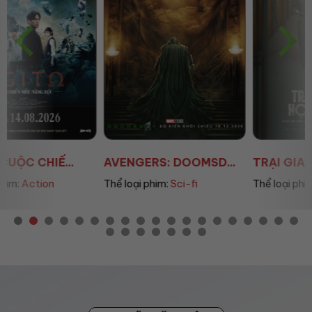
AVENGERS: DOOMSD...
TRẠI GIAM HẠNH PHÚC
Thể loại phim:
Sci-fi
Thể loại phim:
Drama