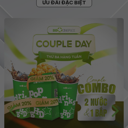
ƯU ĐÃI ĐẶC BIỆT