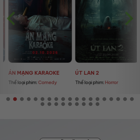
ÁN MẠNG KARAOKE
ÚT LAN 2
Thể loại phim:
Comedy
Thể loại phim:
Horror