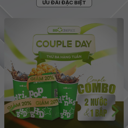
ƯU ĐÃI ĐẶC BIỆT