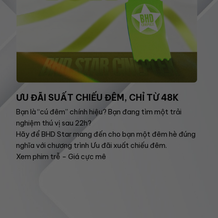
ƯU ĐÃI SUẤT CHIẾU ĐÊM, CHỈ TỪ 48K
Bạn là “cú đêm” chính hiệu? Bạn đang tìm một trải
nghiệm thú vị sau 22h?
Hãy để BHD Star mang đến cho bạn một đêm hè đúng
nghĩa với chương trình Ưu đãi xuất chiếu đêm.
Xem phim trễ – Giá cực mê