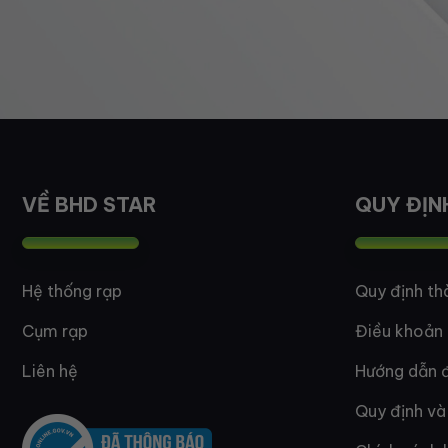
VỀ BHD STAR
QUY ĐỊN
Hệ thống rạp
Quy định th
Cụm rạp
Điều khoản
Liên hệ
Hướng dẫn đ
Quy định và