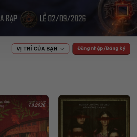
Đăng nhập/Đăng ký
VỊ TRÍ CỦA BẠN