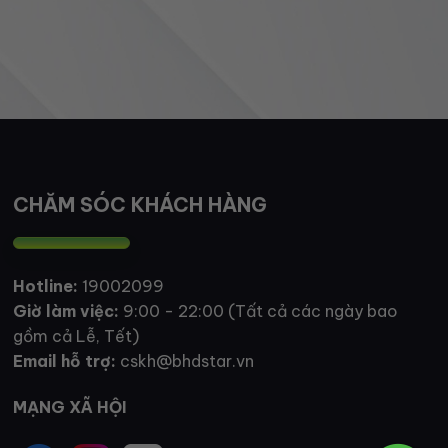
CHĂM SÓC KHÁCH HÀNG
Hotline:
19002099
Giờ làm việc:
9:00 - 22:00 (Tất cả các ngày bao
gồm cả Lễ, Tết)
Email hỗ trợ:
cskh@bhdstar.vn
MẠNG XÃ HỘI