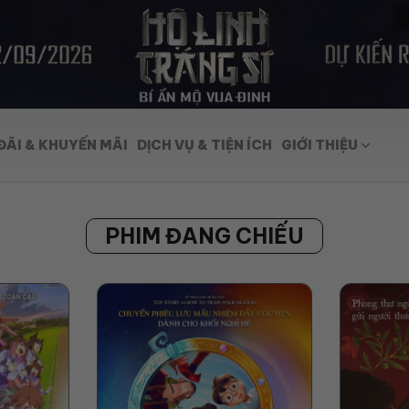
ĐÃI & KHUYẾN MÃI
DỊCH VỤ & TIỆN ÍCH
GIỚI THIỆU
PHIM ĐANG CHIẾU