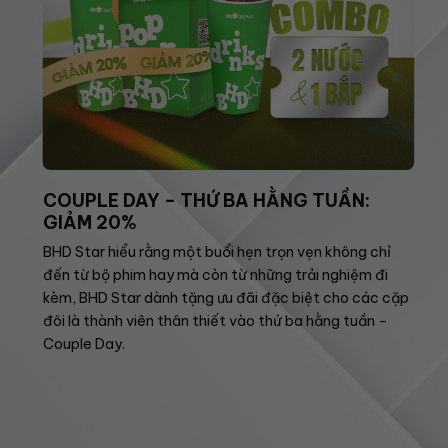
COUPLE DAY – THỨ BA HẰNG TUẦN:
GIẢM 20%
BHD Star hiểu rằng một buổi hẹn trọn vẹn không chỉ
đến từ bộ phim hay mà còn từ những trải nghiệm đi
kèm, BHD Star dành tặng ưu đãi đặc biệt cho các cặp
đôi là thành viên thân thiết vào thứ ba hằng tuần –
Couple Day.