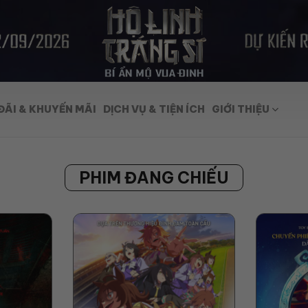
ĐÃI & KHUYẾN MÃI
DỊCH VỤ & TIỆN ÍCH
GIỚI THIỆU
PHIM ĐANG CHIẾU