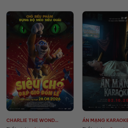
ÁN MẠNG KARAOKE
ÚT LAN 2