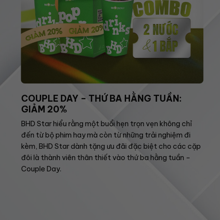
COUPLE DAY – THỨ BA HẰNG TUẦN:
GIẢM 20%
BHD Star hiểu rằng một buổi hẹn trọn vẹn không chỉ
đến từ bộ phim hay mà còn từ những trải nghiệm đi
kèm, BHD Star dành tặng ưu đãi đặc biệt cho các cặp
đôi là thành viên thân thiết vào thứ ba hằng tuần –
Couple Day.