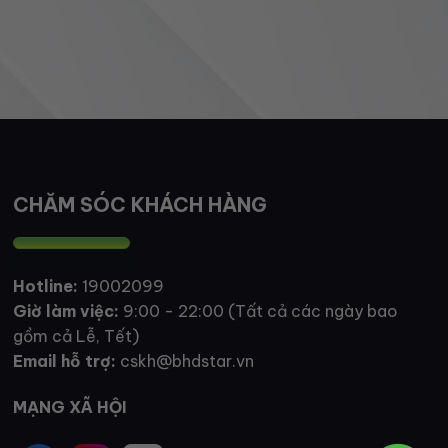
CHĂM SÓC KHÁCH HÀNG
Hotline:
19002099
Giờ làm việc:
9:00 - 22:00 (Tất cả các ngày bao
gồm cả Lễ, Tết)
Email hỗ trợ:
cskh@bhdstar.vn
MẠNG XÃ HỘI