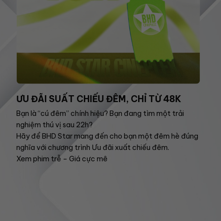
ƯU ĐÃI SUẤT CHIẾU ĐÊM, CHỈ TỪ 48K
Bạn là “cú đêm” chính hiệu? Bạn đang tìm một trải
nghiệm thú vị sau 22h?
Hãy để BHD Star mang đến cho bạn một đêm hè đúng
nghĩa với chương trình Ưu đãi xuất chiếu đêm.
Xem phim trễ – Giá cực mê