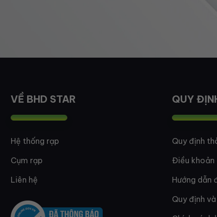
VỀ BHD STAR
QUY ĐỊN
Hệ thống rạp
Quy định th
Cụm rạp
Điều khoản
Liên hệ
Hướng dẫn đ
Quy định và