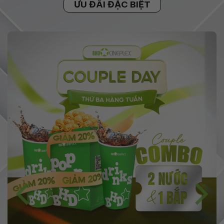
ƯU ĐÃI ĐẶC BIỆT