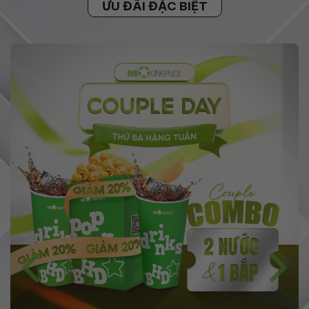
ƯU ĐÃI ĐẶC BIỆT