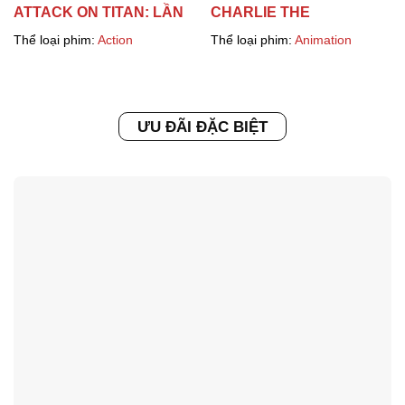
ATTACK ON TITAN: LẦN
CHARLIE THE
TẤN CÔNG CUỐI CÙNG
WONDERDOG: SIÊU
Thể loại phim:
Action
Thể loại phim:
Animation
RERUN
CHÓ ĐẠP GIÓ ĐÓN LỄ
ƯU ĐÃI ĐẶC BIỆT