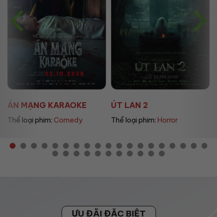
ÚT LAN 2
MẸ MÌN
Thể loại phim:
Horror
Thể loại phim:
Drama
ƯU ĐÃI ĐẶC BIỆT