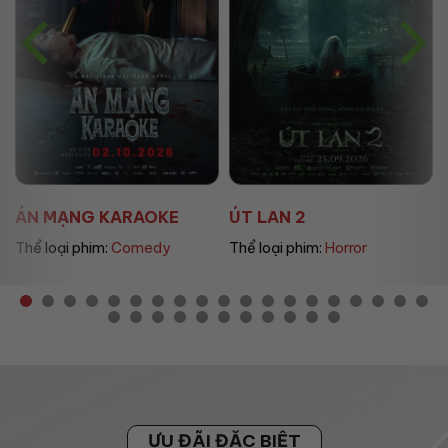
ÁN MẠNG KARAOKE
ÚT LAN 2
Thể loại phim:
Comedy
Thể loại phim:
Horror
ƯU ĐÃI ĐẶC BIỆT