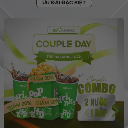
ƯU ĐÃI ĐẶC BIỆT