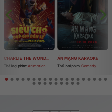
ÁN MẠNG KARAOKE
ÚT LAN 2
Thể loại phim:
Comedy
Thể loại phim:
Horror