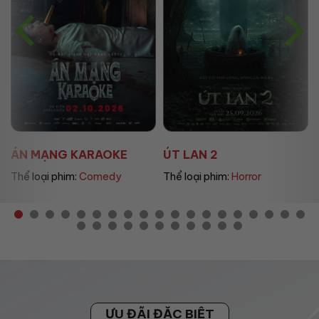
ÁN MẠNG KARAOKE
ÚT LAN 2
Thể loại phim:
Comedy
Thể loại phim:
Horror
ƯU ĐÃI ĐẶC BIỆT