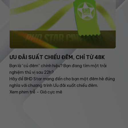
ƯU ĐÃI SUẤT CHIẾU ĐÊM, CHỈ TỪ 48K
Bạn là “cú đêm” chính hiệu? Bạn đang tìm một trải
nghiệm thú vị sau 22h?
Hãy để BHD Star mang đến cho bạn một đêm hè đúng
nghĩa với chương trình Ưu đãi xuất chiếu đêm.
Xem phim trễ – Giá cực mê