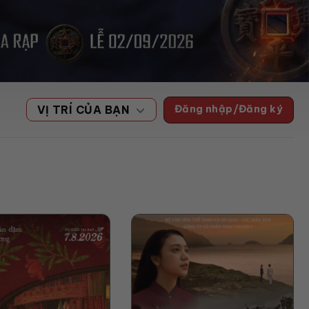
Đăng nhập/Đăng ký
VỊ TRÍ CỦA BẠN