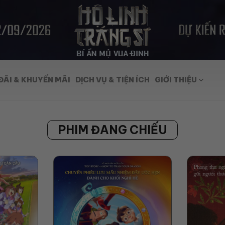
ĐÃI & KHUYẾN MÃI
DỊCH VỤ & TIỆN ÍCH
GIỚI THIỆU
PHIM ĐANG CHIẾU