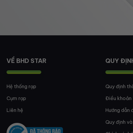
VỀ BHD STAR
QUY ĐỊN
Hệ thống rạp
Quy định th
Cụm rạp
Điều khoản
Liên hệ
Hướng dẫn đ
Quy định và