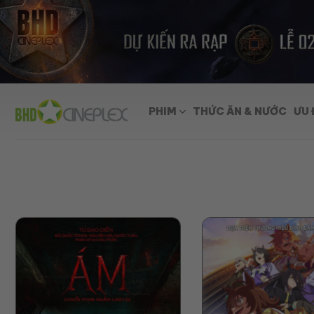
Skip
to
content
PHIM
THỨC ĂN & NƯỚC
ƯU 