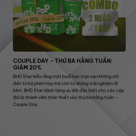
COUPLE DAY – THỨ BA HẰNG TUẦN:
GIẢM 20%
BHD Star hiểu rằng một buổi hẹn trọn vẹn không chỉ
đến từ bộ phim hay mà còn từ những trải nghiệm đi
kèm, BHD Star dành tặng ưu đãi đặc biệt cho các cặp
đôi là thành viên thân thiết vào thứ ba hằng tuần –
Couple Day.