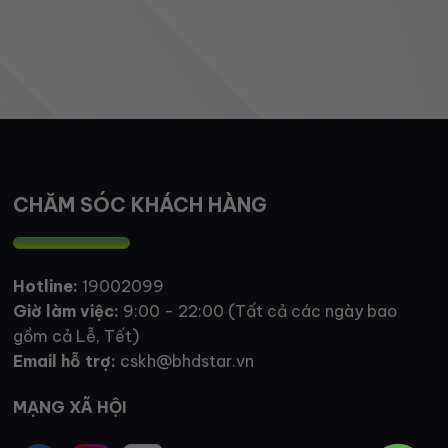
CHĂM SÓC KHÁCH HÀNG
Hotline:
19002099
Giờ làm việc:
9:00 - 22:00 (Tất cả các ngày bao
gồm cả Lễ, Tết)
Email hỗ trợ:
cskh@bhdstar.vn
MẠNG XÃ HỘI