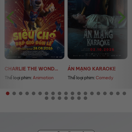
CHARLIE THE WOND...
ÁN MẠNG KARAOKE
Thể loại phim:
Animation
Thể loại phim:
Comedy