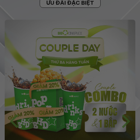
ƯU ĐÃI ĐẶC BIỆT