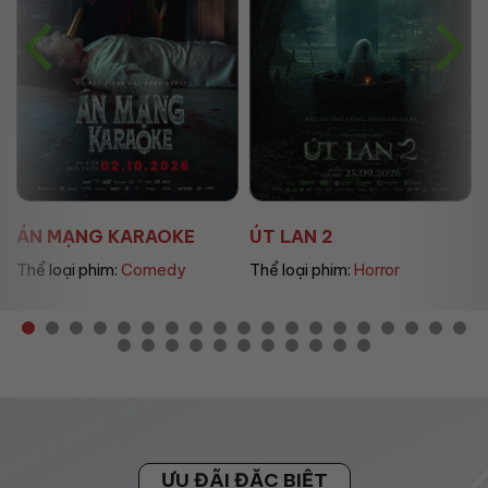
ÚT LAN 2
MẸ MÌN
Thể loại phim:
Horror
Thể loại phim:
Drama
ƯU ĐÃI ĐẶC BIỆT