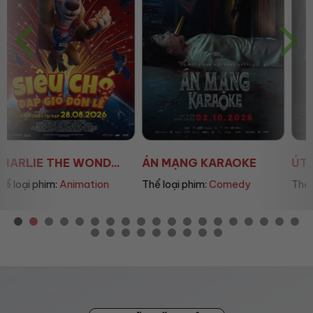
ÁN MẠNG KARAOKE
ÚT LAN 2
Thể loại phim:
Comedy
Thể loại phim:
Horror