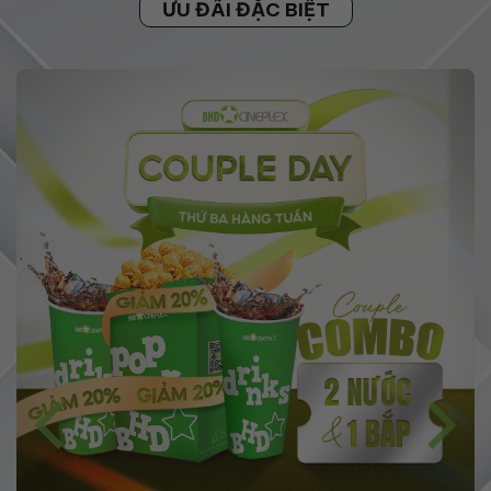
ƯU ĐÃI ĐẶC BIỆT