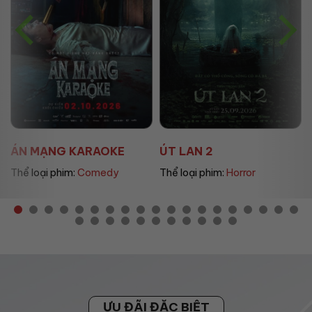
ÚT LAN 2
MẸ MÌN
Thể loại phim:
Horror
Thể loại phim:
Drama
ƯU ĐÃI ĐẶC BIỆT